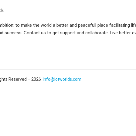
ition: to make the world a better and peacefull place facilitating lif
d success. Contact us to get support and collaborate. Live better e
Rights Reserved – 2026
info@iotworlds.com