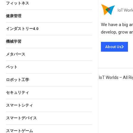
フィットネス
健康管理
We have a big amb
インダストリー4.0
develop, grow an
機械学習
About Us
メタバース
ペット
IoT Worlds – All 
ロボット工学
セキュリティ
スマートシティ
スマートデバイス
スマートゲーム