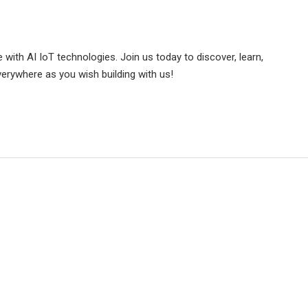
e with AI IoT technologies. Join us today to discover, learn,
verywhere as you wish building with us!