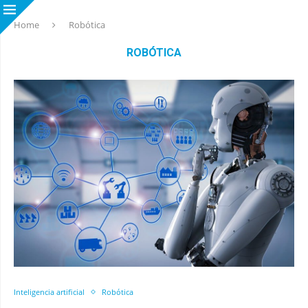
Home
Robótica
ROBÓTICA
Inteligencia artificial
Robótica