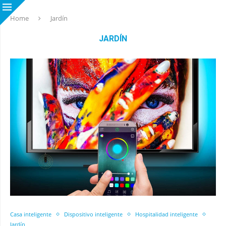
Home
Jardín
JARDÍN
Casa inteligente
Dispositivo inteligente
Hospitalidad inteligente
Jardín