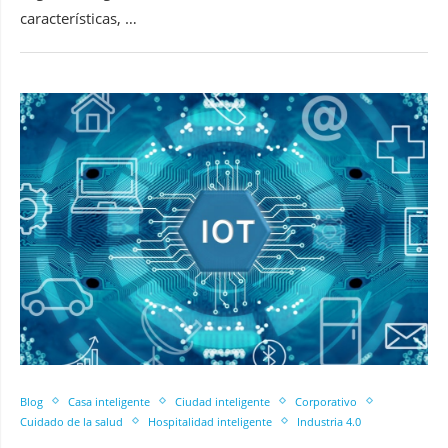
características, …
Blog
Casa inteligente
Ciudad inteligente
Corporativo
Cuidado de la salud
Hospitalidad inteligente
Industria 4.0