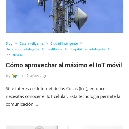
Blog
Casa inteligente
Ciudad inteligente
Dispositivo inteligente
Healthcare
Hospitalidad inteligente
Industria 4.0
Cómo aprovechar al máximo el IoT móvil
by
2 años ago
Si te interesa el Internet de las Cosas (IoT), entonces
necesitas conocer el IoT celular. Esta tecnología permite la
comunicación …