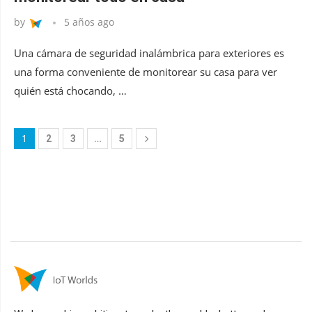
by
5 años ago
Una cámara de seguridad inalámbrica para exteriores es
una forma conveniente de monitorear su casa para ver
quién está chocando, …
1
…
2
3
5