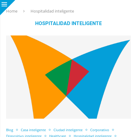
Home
Hospitalidad inteligente
HOSPITALIDAD INTELIGENTE
Blog
Casa inteligente
Ciudad inteligente
Corporativo
Dispositivo inteligente
Healthcare
Hospitalidad inteligente