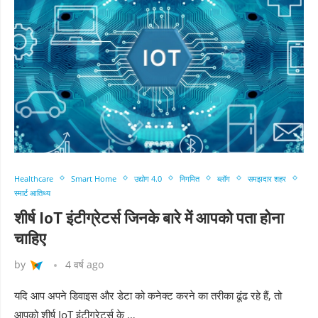
Healthcare
Smart Home
उद्योग 4.0
निगमित
ब्लॉग
समझदार शहर
स्मार्ट आतिथ्य
शीर्ष IoT इंटीग्रेटर्स जिनके बारे में आपको पता होना
चाहिए
by
4 वर्ष ago
यदि आप अपने डिवाइस और डेटा को कनेक्ट करने का तरीका ढूंढ रहे हैं, तो
आपको शीर्ष IoT इंटीग्रेटर्स के …