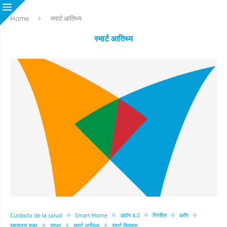
Home
स्मार्ट आतिथ्य
स्मार्ट आतिथ्य
Cuidado de la salud
Smart Home
उद्योग 4.0
निगमित
ब्लॉग
समझदार शहर
सुरक्षा
स्मार्ट आतिथ्य
स्मार्ट डिवाइस