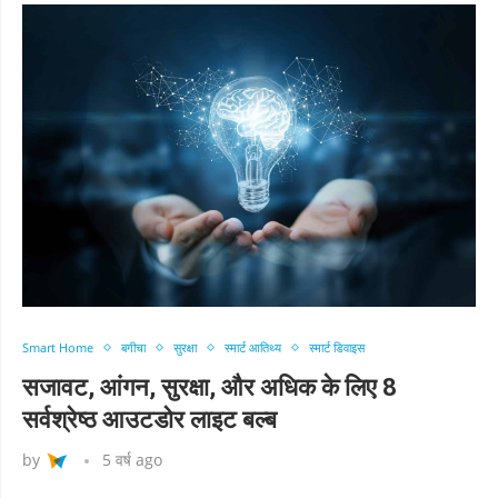
Smart Home
बगीचा
सुरक्षा
स्मार्ट आतिथ्य
स्मार्ट डिवाइस
सजावट, आंगन, सुरक्षा, और अधिक के लिए 8
सर्वश्रेष्ठ आउटडोर लाइट बल्ब
by
5 वर्ष ago