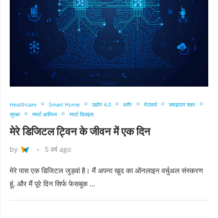
Healthcare
Smart Home
उद्योग 4.0
ब्लॉग
मेटावर्स
समझदार शहर
सुरक्षा
स्मार्ट आतिथ्य
स्मार्ट डिवाइस
मेरे डिजिटल ट्विन के जीवन में एक दिन
by
5 वर्ष ago
मेरे पास एक डिजिटल जुड़वां है। मैं अपना खुद का ऑनलाइन वर्चुअल संस्करण
हूं, और मैं पूरे दिन सिर्फ फेसबुक …