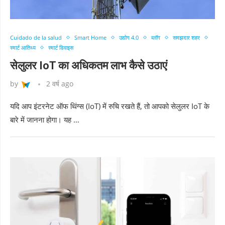
Cuidado de la salud
Smart Home
उद्योग 4.0
ब्लॉग
समझदार शहर
स्मार्ट आतिथ्य
स्मार्ट डिवाइस
सेलुलर IoT का अधिकतम लाभ कैसे उठाएं
by
2 वर्ष ago
यदि आप इंटरनेट ऑफ थिंग्स (IoT) में रुचि रखते हैं, तो आपको सेलुलर IoT के
बारे में जानना होगा। यह …