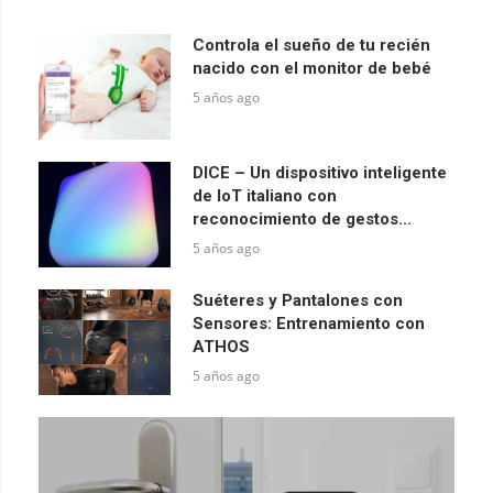
Controla el sueño de tu recién
nacido con el monitor de bebé
5 años ago
DICE – Un dispositivo inteligente
de IoT italiano con
reconocimiento de gestos...
5 años ago
Suéteres y Pantalones con
Sensores: Entrenamiento con
ATHOS
5 años ago