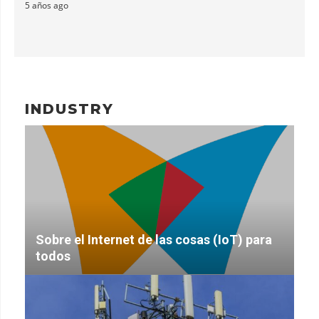
5 años ago
INDUSTRY
Sobre el Internet de las cosas (IoT) para
todos