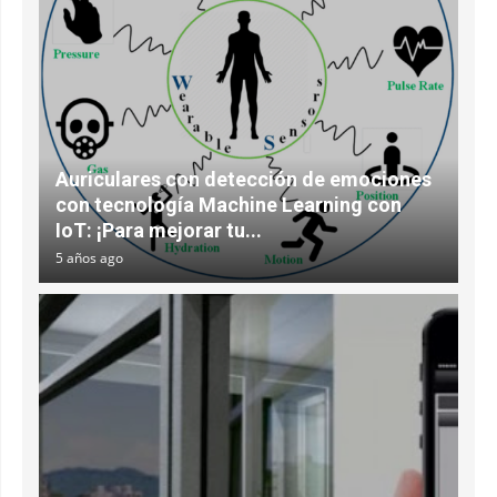
Auriculares con detección de emociones
con tecnología Machine Learning con
IoT: ¡Para mejorar tu...
5 años ago