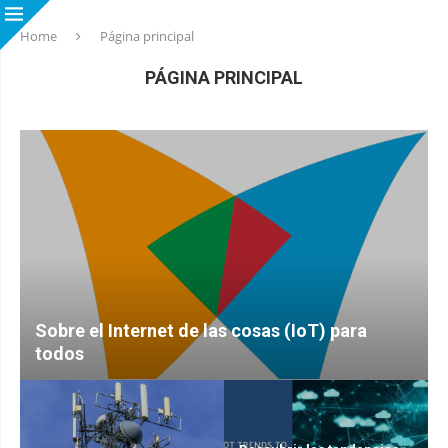
Home
Página principal
PÁGINA PRINCIPAL
Sobre el Internet de las cosas (IoT) para
todos