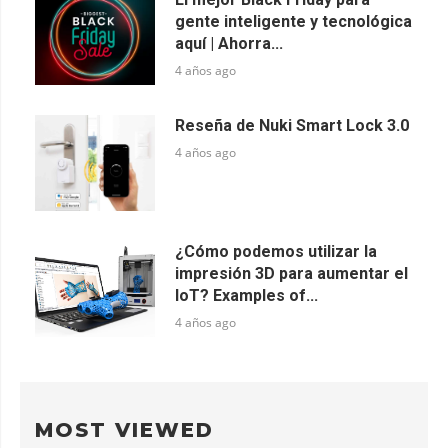
gente inteligente y tecnológica
aquí | Ahorra...
4 años ago
Reseña de Nuki Smart Lock 3.0
4 años ago
¿Cómo podemos utilizar la
impresión 3D para aumentar el
IoT? Examples of...
4 años ago
MOST VIEWED