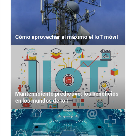
Cómo aprovechar al máximo el IoT móvil
Mantenimiento predictivo: los beneficios
en los mundos de IoT