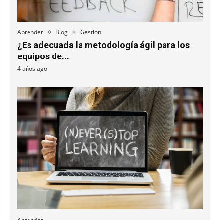
Aprender
Blog
Gestión
¿Es adecuada la metodología ágil para los
equipos de...
4 años ago
Aprender