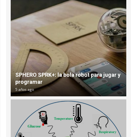
SPHERO SPRK+: la bola robot para jugar y
programar
5 años ago