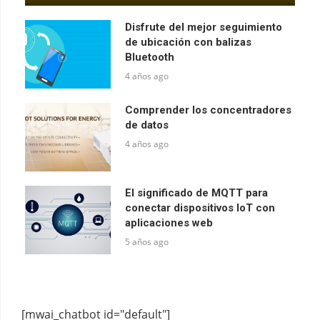
Disfrute del mejor seguimiento
de ubicación con balizas
Bluetooth
4 años ago
Comprender los concentradores
de datos
4 años ago
El significado de MQTT para
conectar dispositivos IoT con
aplicaciones web
5 años ago
[mwai_chatbot id="default"]