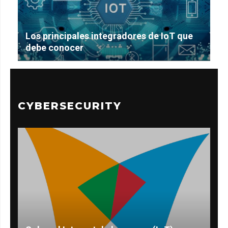
Los principales integradores de IoT que
debe conocer
CYBERSECURITY