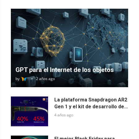
GPT para el Internet de los objetos
by
2 años ago
La plataforma Snapdragon AR2
Gen 1 y el kit de desarrollo de...
4 años ago
El mejor Black Friday para