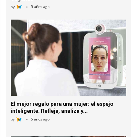
by
5 años ago
El mejor regalo para una mujer: el espejo
inteligente. Refleja, analiza y...
by
5 años ago