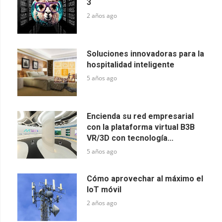
3
2 años ago
Soluciones innovadoras para la
hospitalidad inteligente
5 años ago
Encienda su red empresarial
con la plataforma virtual B3B
VR/3D con tecnología...
5 años ago
Cómo aprovechar al máximo el
IoT móvil
2 años ago