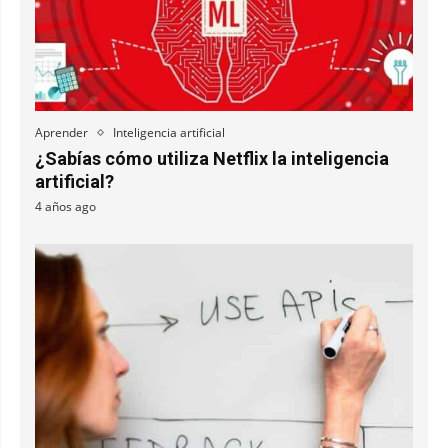
Aprender
Inteligencia artificial
¿Sabías cómo utiliza Netflix la inteligencia
artificial?
4 años ago