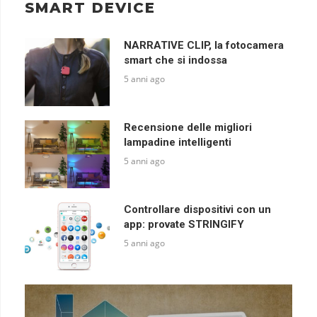
SMART DEVICE
NARRATIVE CLIP, la fotocamera
smart che si indossa
5 anni ago
Recensione delle migliori
lampadine intelligenti
5 anni ago
Controllare dispositivi con un
app: provate STRINGIFY
5 anni ago