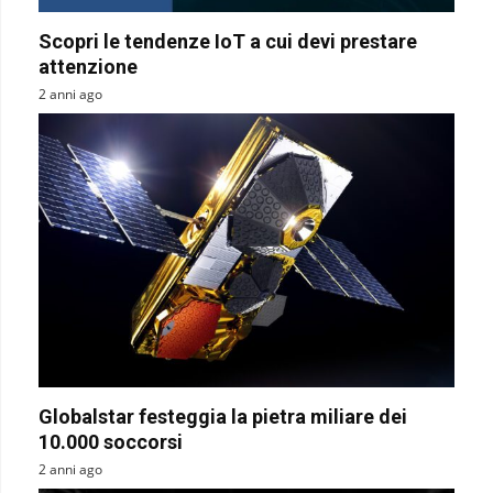
Scopri le tendenze IoT a cui devi prestare
attenzione
2 anni ago
Globalstar festeggia la pietra miliare dei
10.000 soccorsi
2 anni ago