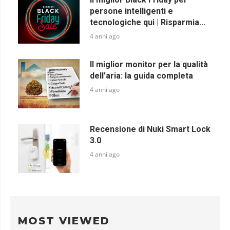
persone intelligenti e
tecnologiche qui | Risparmia...
4 anni ago
Il miglior monitor per la qualità
dell’aria: la guida completa
4 anni ago
Recensione di Nuki Smart Lock
3.0
4 anni ago
MOST VIEWED