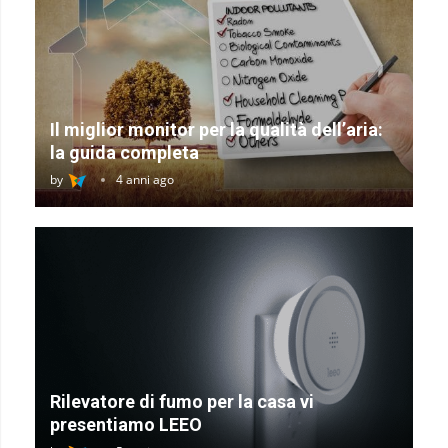
Il miglior monitor per la qualità dell’aria:
la guida completa
by
4 anni ago
Rilevatore di fumo per la casa vi
presentiamo LEEO