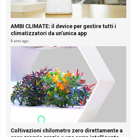
AMBI CLIMATE: il device per gestire tutti i
climatizzatori da un’unica app
6 anni ago
Coltivazioni chilometro zero direttamente a