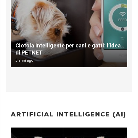
Ciotola intelligente per cani e gatti: l’idea
di PETNET
5 anni ago
ARTIFICIAL INTELLIGENCE (AI)