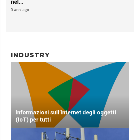
nel...
5 anni ago
INDUSTRY
Informazioni sull’Internet degli oggetti
(IoT) per tutti