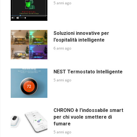
5 anni ago
Soluzioni innovative per
l’ospitalità intelligente
6 anni ago
NEST Termostato Intelligente
5 anni ago
CHRONO è l’indossabile smart
per chi vuole smettere di
fumare
5 anni ago