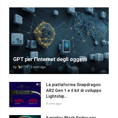
GPT per l’Internet degli oggetti
by
2 anni ago
La piattaforma Snapdragon
AR2 Gen 1 e il kit di sviluppo
Lightship...
4 anni ago
Il miglior Black Friday per