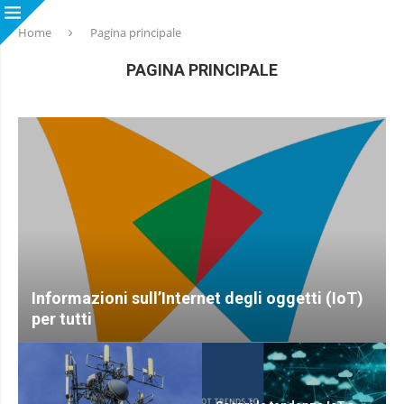
Home
Pagina principale
PAGINA PRINCIPALE
Informazioni sull’Internet degli oggetti (IoT)
per tutti