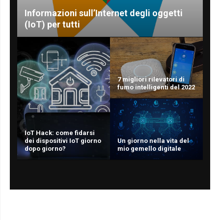
Informazioni sull’Internet degli oggetti
(IoT) per tutti
7 migliori rilevatori di
fumo intelligenti del 2022
IoT Hack: come fidarsi
dei dispositivi IoT giorno
Un giorno nella vita del
dopo giorno?
mio gemello digitale