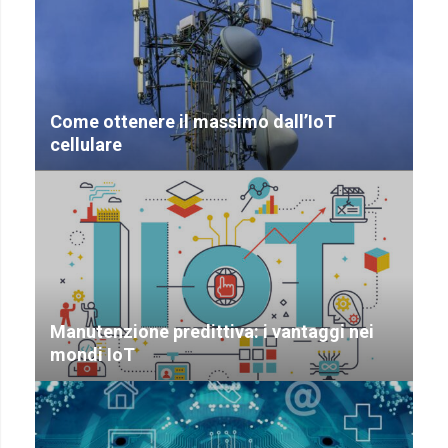
Come ottenere il massimo dall’IoT
cellulare
Manutenzione predittiva: i vantaggi nei
mondi IoT