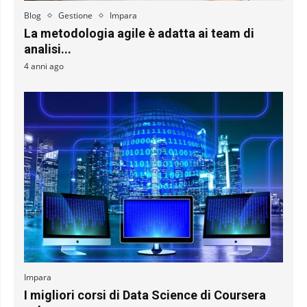
Blog
Gestione
Impara
La metodologia agile è adatta ai team di
analisi...
4 anni ago
Impara
I migliori corsi di Data Science di Coursera