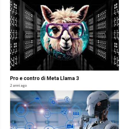
Pro e contro di Meta Llama 3
2 anni ago