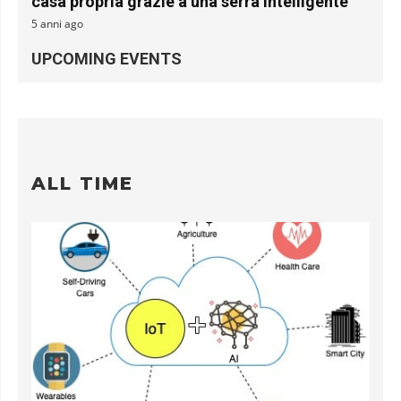
casa propria grazie a una serra intelligente
5 anni ago
UPCOMING EVENTS
ALL TIME