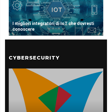
I migliori integratori di IoT che dovresti
conoscere
CYBERSECURITY