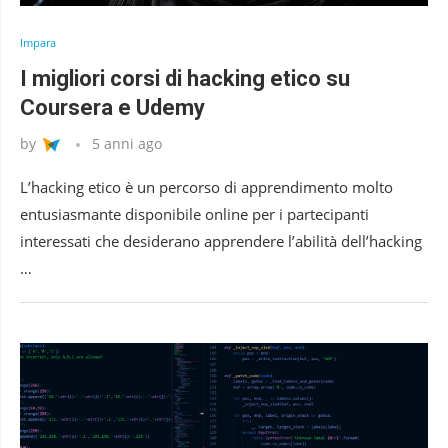
Impara
I migliori corsi di hacking etico su
Coursera e Udemy
by
5 anni ago
L’hacking etico è un percorso di apprendimento molto
entusiasmante disponibile online per i partecipanti
interessati che desiderano apprendere l’abilità dell’hacking
…