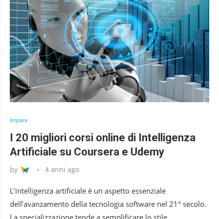
Impara
I 20 migliori corsi online di Intelligenza
Artificiale su Coursera e Udemy
by
4 anni ago
L’intelligenza artificiale è un aspetto essenziale
dell’avanzamento della tecnologia software nel 21° secolo.
La specializzazione tende a semplificare lo stile …