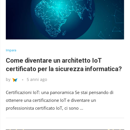
Impara
Come diventare un architetto IoT
certificato per la sicurezza informatica?
by
5 anni ago
Certificazioni IoT: una panoramica Se stai pensando di
ottenere una certificazione IoT e diventare un
professionista certificato IoT, ci sono …