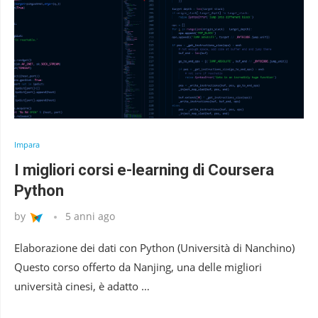
Impara
I migliori corsi e-learning di Coursera
Python
by
5 anni ago
Elaborazione dei dati con Python (Università di Nanchino)
Questo corso offerto da Nanjing, una delle migliori
università cinesi, è adatto …