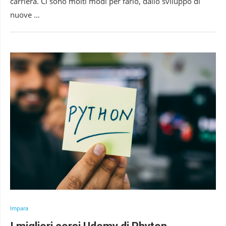
carriera. Ci sono molti modi per farlo, dallo sviluppo di
nuove …
Impara