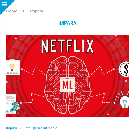
Home
Impara
IMPARA
Impara
Intelligenza artificiale