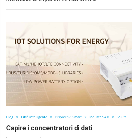
Blog
Città intelligente
Dispositivi Smart
Industria 4.0
Salute
Capire i concentratori di dati