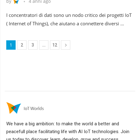
by
4 anni ago
I concentratori di dati sono un nodo critico dei progetti IoT
( Internet of Things), che aiutano a connettere diversi …
1
…
2
3
12
We have a big ambition: to make the world a better and
peacefull place facilitating life with AI IoT technologies. Join
us today to discover, learn, develop, grow and success.