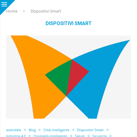
Home
Dispositivi Smart
DISPOSITIVI SMART
aziendale
Blog
Città intelligente
Dispositivi Smart
Industria 4.0
Ospitalità intelligente
Salute
Sicurezza