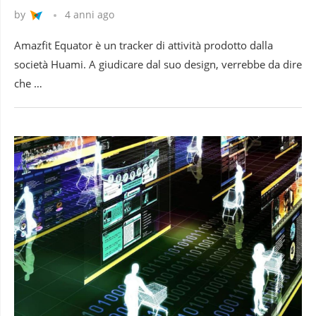
by
4 anni ago
Amazfit Equator è un tracker di attività prodotto dalla
società Huami. A giudicare dal suo design, verrebbe da dire
che …