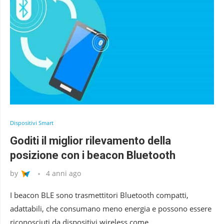
Dispositivi Smart
Goditi il miglior rilevamento della
posizione con i beacon Bluetooth
by
4 anni ago
I beacon BLE sono trasmettitori Bluetooth compatti,
adattabili, che consumano meno energia e possono essere
riconosciuti da dispositivi wireless come …