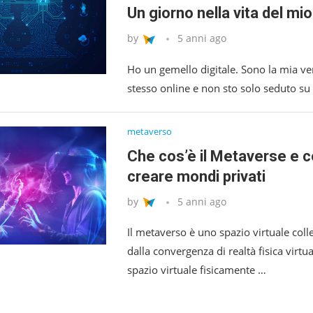
Un giorno nella vita del mi
by
5 anni ago
Ho un gemello digitale. Sono la mia ve
stesso online e non sto solo seduto s
metaverso
Che cos’è il Metaverse e c
creare mondi privati
by
5 anni ago
Il metaverso è uno spazio virtuale coll
dalla convergenza di realtà fisica virt
spazio virtuale fisicamente …