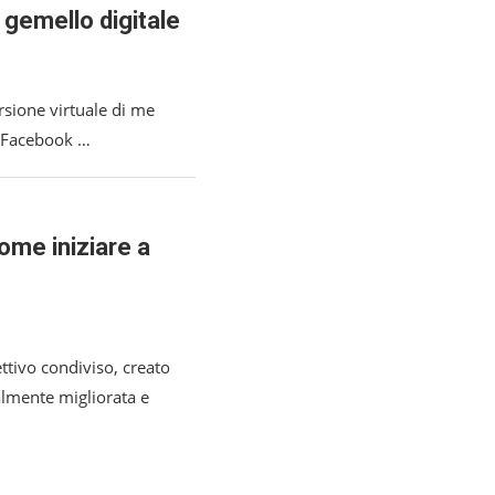
o gemello digitale
rsione virtuale di me
u Facebook …
ome iniziare a
ettivo condiviso, creato
ualmente migliorata e