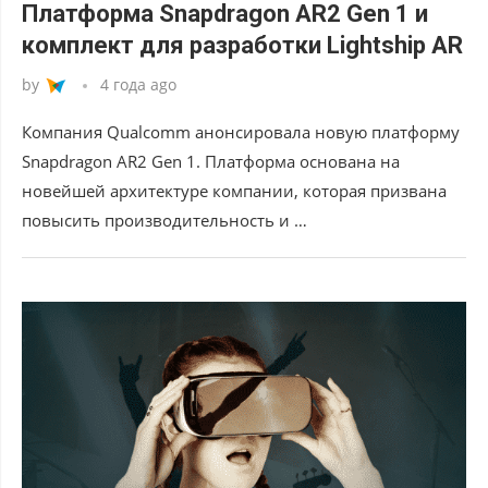
Платформа Snapdragon AR2 Gen 1 и
комплект для разработки Lightship AR
by
4 года ago
Компания Qualcomm анонсировала новую платформу
Snapdragon AR2 Gen 1. Платформа основана на
новейшей архитектуре компании, которая призвана
повысить производительность и …