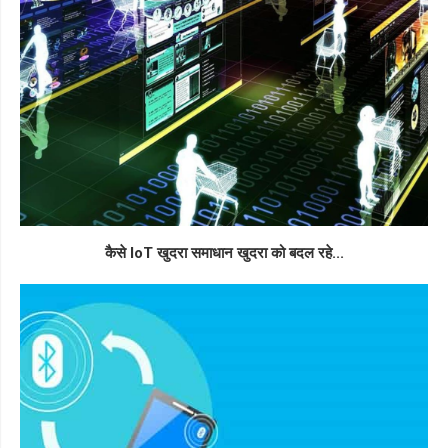
कैसे IoT खुदरा समाधान खुदरा को बदल रहे...