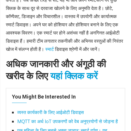
करता है। जब अच्छी तरह से सेट यह भी आप अपने स्मार्टफोन पर कुछ
क्लिक के साथ दूर से दरवाजा खोलने के लिए अनुमति देता है। छोटे,
कॉम्पैक्ट, डिजाइन और विचारशील। वास्तव में उपयोगी और कार्यात्मक
स्मार्ट डिवाइस। अपने घर को होशियार और होशियार बनाने के लिए एक
आवश्यक विवरण। एक स्मार्ट घर होने असंभव नहीं है अनगिनत आईओटी
डिवाइस हैं। हमारी टीम लगातार तकनीकी और अभिनव वस्तुओं की निरंतर
खोज में संलग्न होती है।
स्मार्ट
डिवाइस श्रेणी में और जानें।
अधिक जानकारी और अंगूठी की
खरीद के लिए
यहां क्लिक करें
You Might Be Interested In
व्यस्त कार्यकारी के लिए आईओटी डिवाइस
MQTT का अर्थ IoT उपकरणों को वेब अनुप्रयोगों से जोड़ना है
एक महिला के लिए सबसे अच्छा उपहार: स्मार्ट दर्पण। यह