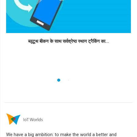
ब्लूटूथ बीकन के साथ सर्वश्रेष्ठ स्थान ट्रैकिंग का...
We have a big ambition: to make the world a better and