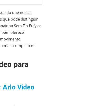
lsos do que nossas
s que pode distinguir
mpainha Sem Fio Eufy os
ambém oferece
r movimento
ão mais completa de
deo para
: Arlo Video