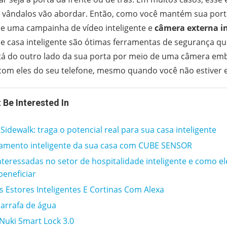
 vândalos vão abordar. Então, como você mantém sua porta
le uma campainha de vídeo inteligente e
câmera externa in
de casa inteligente são ótimas ferramentas de segurança 
tá do outro lado da sua porta por meio de uma câmera embu
com eles do seu telefone, mesmo quando você não estiver 
 Be Interested In
idewalk: traga o potencial real para sua casa inteligente
amento inteligente da sua casa com CUBE SENSOR
nteressadas no setor de hospitalidade inteligente e como el
beneficiar
 Estores Inteligentes E Cortinas Com Alexa
arrafa de água
Nuki Smart Lock 3.0