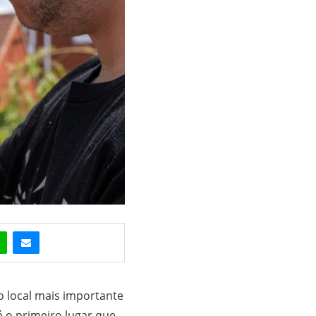
 o local mais importante
é o primeiro lugar que