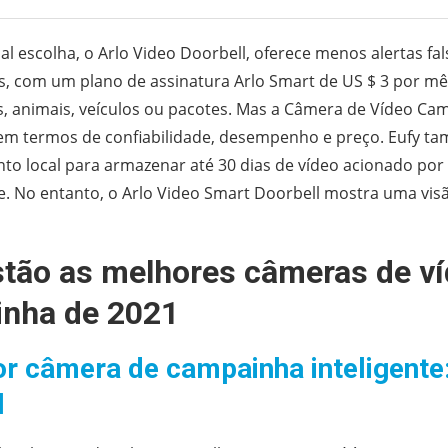
al escolha, o Arlo Video Doorbell, oferece menos alertas fa
, com um plano de assinatura Arlo Smart de US $ 3 por mê
, animais, veículos ou pacotes. Mas a Câmera de Vídeo Ca
em termos de confiabilidade, desempenho e preço. Eufy t
o local para armazenar até 30 dias de vídeo acionado po
e. No entanto, o Arlo Video Smart Doorbell mostra uma vis
stão as melhores câmeras de ví
nha de 2021
or câmera de campainha inteligente
l