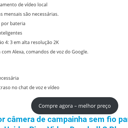
mento de vídeo local
s mensais são necessárias.
por bateria
nteligentes
o 4: 3 em alta resolução 2K
 com Alexa, comandos de voz do Google.
ecessária
traso no chat de voz e vídeo
Compre agora – melhor preço
or câmera de campainha sem fio pa