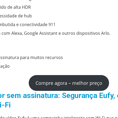
tido de alta HDR
essidade de hub
mbutida e conectividade 911
 com Alexa, Google Assistant e outros dispositivos Arlo.
ssinatura para muitos recursos
iação
Compre agora – melhor preço
or sem assinatura: Segurança Eufy,
i-Fi