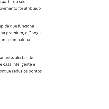
 partir do seu
ovimento foi atribuído
ápida que funciona
olha premium, o Google
ra uma campainha
onante, alertas de
 casa inteligente e
porque reduz os pontos