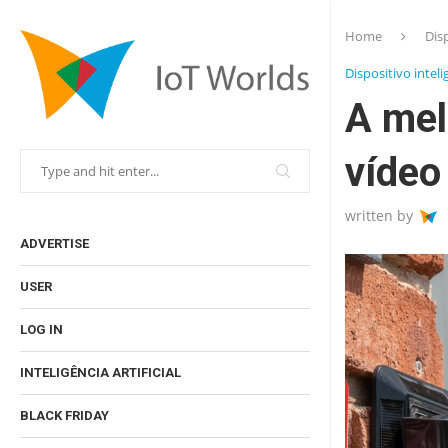
Home
Disp
Dispositivo intel
A mel
vídeo
written by
ADVERTISE
USER
LOG IN
INTELIGÊNCIA ARTIFICIAL
BLACK FRIDAY