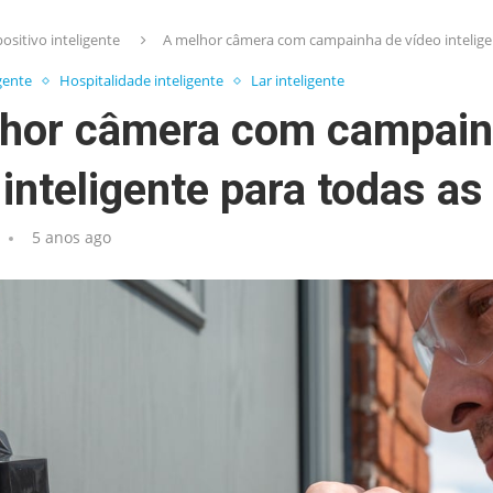
ositivo inteligente
A melhor câmera com campainha de vídeo inteligen
igente
Hospitalidade inteligente
Lar inteligente
hor câmera com campain
 inteligente para todas as
5 anos ago