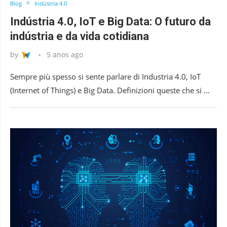
Blog
Indústria 4.0
Indústria 4.0, IoT e Big Data: O futuro da
indústria e da vida cotidiana
by
5 anos ago
Sempre più spesso si sente parlare di Industria 4.0, IoT
(Internet of Things) e Big Data. Definizioni queste che si …