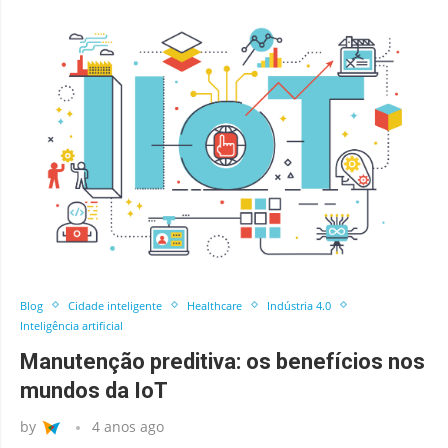
Blog
Cidade inteligente
Healthcare
Indústria 4.0
Inteligência artificial
Manutenção preditiva: os benefícios nos
mundos da IoT
by
4 anos ago