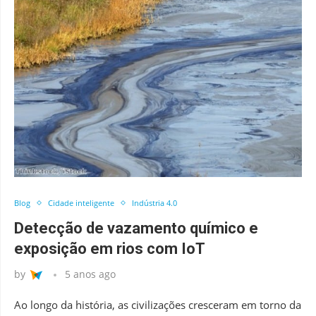
Blog
Cidade inteligente
Indústria 4.0
Detecção de vazamento químico e
exposição em rios com IoT
by
5 anos ago
Ao longo da história, as civilizações cresceram em torno da