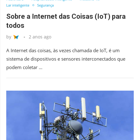
Lar inteligente
Segurança
Sobre a Internet das Coisas (IoT) para
todos
by
2 anos ago
A Internet das coisas, às vezes chamada de IoT, é um
sistema de dispositivos e sensores interconectados que
podem coletar …