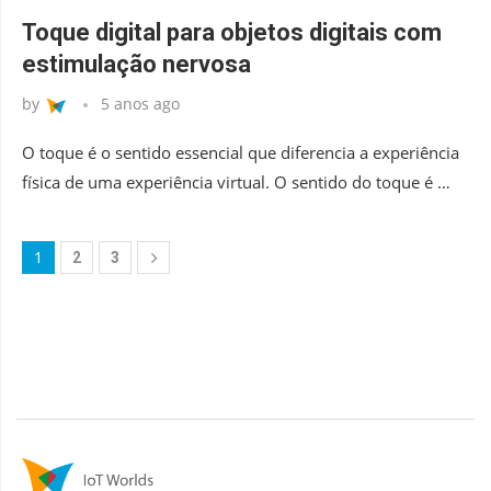
Toque digital para objetos digitais com
estimulação nervosa
by
5 anos ago
O toque é o sentido essencial que diferencia a experiência
física de uma experiência virtual. O sentido do toque é …
1
2
3