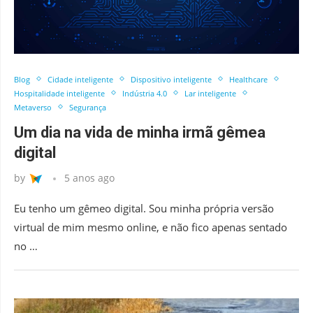
Blog
Cidade inteligente
Dispositivo inteligente
Healthcare
Hospitalidade inteligente
Indústria 4.0
Lar inteligente
Metaverso
Segurança
Um dia na vida de minha irmã gêmea
digital
by
5 anos ago
Eu tenho um gêmeo digital. Sou minha própria versão
virtual de mim mesmo online, e não fico apenas sentado
no …