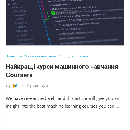
Вчіться
Машинне навчання
Штучний інтелект
Найкращі курси машинного навчання
Coursera
by
4 роки ago
We have researched well, and this article will give you an
insight into the best machine learning courses you can …