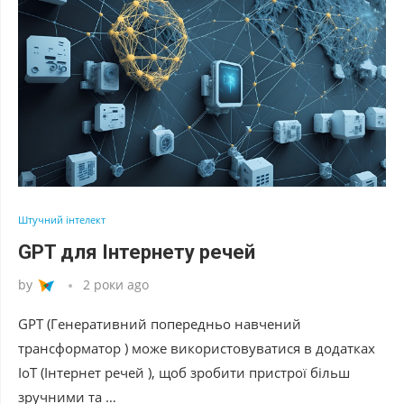
Штучний інтелект
GPT для Інтернету речей
by
2 роки ago
GPT (Генеративний попередньо навчений
трансформатор ) може використовуватися в додатках
IoT (Інтернет речей ), щоб зробити пристрої більш
зручними та …