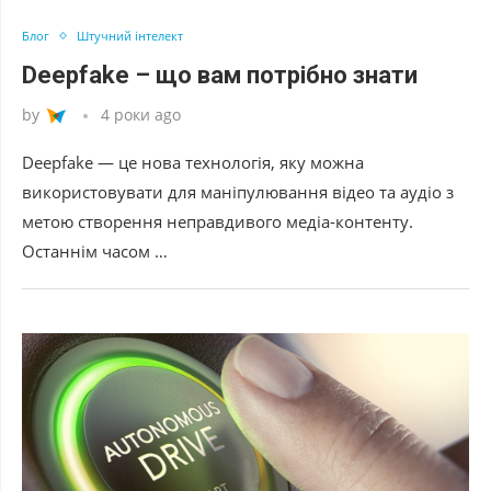
Блог
Штучний інтелект
Deepfake – що вам потрібно знати
by
4 роки ago
Deepfake — це нова технологія, яку можна
використовувати для маніпулювання відео та аудіо з
метою створення неправдивого медіа-контенту.
Останнім часом …