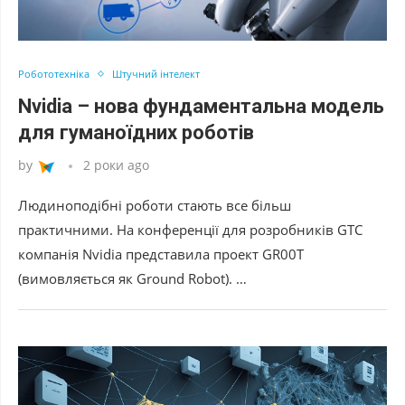
Робототехніка
Штучний інтелект
Nvidia – нова фундаментальна модель
для гуманоїдних роботів
by
2 роки ago
Людиноподібні роботи стають все більш
практичними. На конференції для розробників GTC
компанія Nvidia представила проект GR00T
(вимовляється як Ground Robot). …