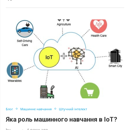
Блог
Машинне навчання
Штучний інтелект
Яка роль машинного навчання в IoT?
by
4 роки ago