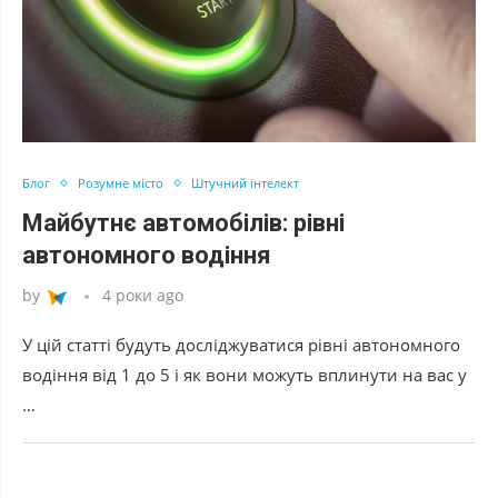
Блог
Розумне місто
Штучний інтелект
Майбутнє автомобілів: рівні
автономного водіння
by
4 роки ago
У цій статті будуть досліджуватися рівні автономного
водіння від 1 до 5 і як вони можуть вплинути на вас у
…