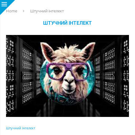
Home
Штучний інтелект
ШТУЧНИЙ ІНТЕЛЕКТ
Штучний інтелект