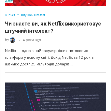
Вчіться
Штучний інтелект
Чи знаєте ви, як Netflix використовує
штучний інтелект?
by
4 роки ago
Netflix — одна з найпопулярніших потокових
платформ у всьому світі. Дохід Netflix за 12 років
швидко досяг 25 мільярдів доларів …