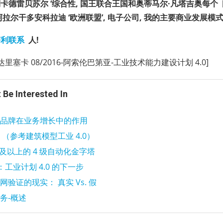
卡德雷贝苏尔 ‘综合性, 国王联合王国和奥蒂马尔·凡塔吉奥每个
阿拉尔干多安科拉迪 ‘欧洲联盟’, 电子公司, 我的主要商业发展模
利联系
人!
ne 达里塞卡 08/2016-阿索伦巴第亚-工业技术能力建设计划 4.0]
 Be Interested In
品牌在业务增长中的作用
4.0 （参考建筑模型工业 4.0）
0 及以上的 4 级自动化金字塔
0：工业计划 4.0 的下一步
网验证的现实： 真实 Vs. 假
务-概述