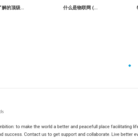
解的顶级...
什么是物联网 (...
ition: to make the world a better and peacefull place facilitating lif
d success. Contact us to get support and collaborate. Live better e