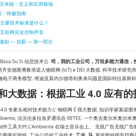
.0 区块链：定义和应用领域
追踪：终极指南
主要技术标准是什么？
互联网完全控制声音
0 激励 — 创新 — 第一部分
 Basa Su Si 信息技术公
司，我的工业公司，万坦多能力通信，
乐阿齐安德斯弗鲁塔诺人物联网 (IoT) e DEI 大数据. 科学技术研
施电子商务模型. 维迪亚莫内尔德塔利奥来问题是国际特拉基斯科
和大数据：根据工业 4.0 应有
 工业 4.0 专家乐相对技术能力:L’ 物联网 Ë 我大数据. 知识学家
mbiente, 法沃伦多拉洛罗通讯在 RETEE. 一个奥吉奥尔米奥
工具大约 L’Ambiente 在瑞士音乐会上。 无线广告无线广告能力, 
个图蒂可能性. 工业公司的工业技术
工业, 马
塞埃斯特萨安切商品. 