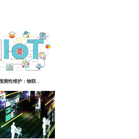
预测性维护：物联...