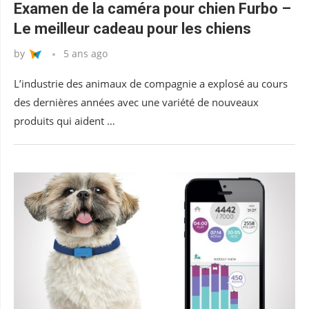
Examen de la caméra pour chien Furbo –
Le meilleur cadeau pour les chiens
by
5 ans ago
L’industrie des animaux de compagnie a explosé au cours
des dernières années avec une variété de nouveaux
produits qui aident …