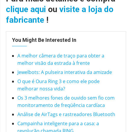
clique aqui
ou
visite a loja do
fabricante
!
You Might Be Interested In
A melhor câmera de traço para obter a
melhor visão da estrada à frente
Jewelbots: A pulseira interativa da amizade
O que é Oura Ring 3 e como ele pode
melhorar nossa vida?
Os 3 melhores fones de ouvido sem fio com
monitoramento de freqüência cardíaca
Análise de AirTags e rastreadores Bluetooth
Campainha inteligente para a casa: a
revolução chamada RING