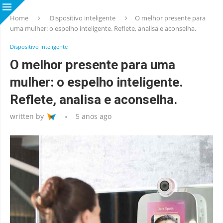
Home
Dispositivo inteligente
O melhor presente para
uma mulher: o espelho inteligente. Reflete, analisa e aconselha.
Dispositivo inteligente
O melhor presente para uma
mulher: o espelho inteligente.
Reflete, analisa e aconselha.
written by
5 anos ago