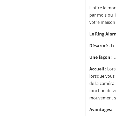
Il offre le m
par mois ou 1
votre maison 2
Le Ring Alar
Désarmé
: Lo
Une façon
: 
Accueil
: Lors
lorsque vous 
de la caméra 
fonction de v
mouvement si
Avantages: