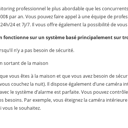
onitoring professionnel le plus abordable que les concurren
00$ par an. Vous pouvez faire appel à une équipe de profes
4h/24 et 7j/7. Il vous offre également la possibilité de vous
m fonctionne sur un système basé principalement sur tr
rsqu’il n’y a pas besoin de sécurité.
En sortant de la maison
que vous êtes à la maison et que vous avez besoin de sécuri
vous couchez la nuit). Il dispose également d’une caméra int
avec le système d’alarme est parfaite. Vous pouvez contrô
os besoins. Par exemple, vous éteignez la caméra intérieure 
 vous le souhaitez.