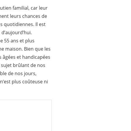
tien familial, car leur
ement leurs chances de
s quotidiennes. Il est
 d’aujourd’hui.
e 55 ans et plus
ne maison. Bien que les
es âgées et handicapées
n sujet brûlant de nos
ble de nos jours,
 n’est plus coûteuse ni