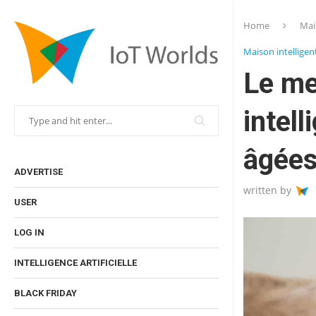
Home
Mai
Maison intelligen
Le me
intel
âgées
ADVERTISE
written by
USER
LOG IN
INTELLIGENCE ARTIFICIELLE
BLACK FRIDAY