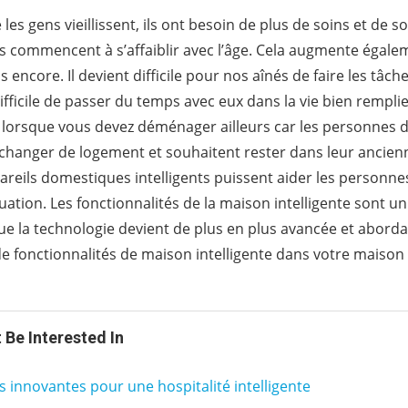
es gens vieillissent, ils ont besoin de plus de soins et de sou
os commencent à s’affaiblir avec l’âge. Cela augmente égal
 encore. Il devient difficile pour nos aînés de faire les tâche
ifficile de passer du temps avec eux dans la vie bien remplie
 lorsque vous devez déménager ailleurs car les personnes d
changer de logement et souhaitent rester dans leur ancien
areils domestiques intelligents puissent aider les personn
uation. Les fonctionnalités de la maison intelligente sont u
que la technologie devient de plus en plus avancée et aborda
n de fonctionnalités de maison intelligente dans votre maison
 Be Interested In
s innovantes pour une hospitalité intelligente