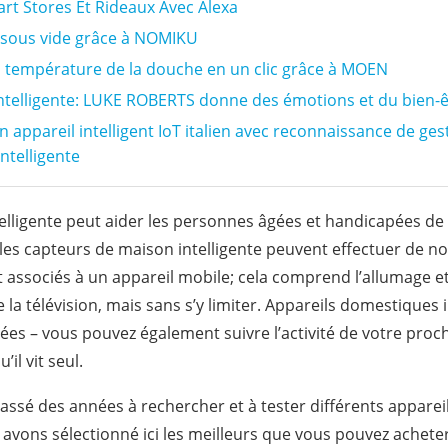
rt Stores Et Rideaux Avec Alexa
 sous vide grâce à NOMIKU
a température de la douche en un clic grâce à MOEN
telligente: LUKE ROBERTS donne des émotions et du bien-ê
n appareil intelligent IoT italien avec reconnaissance de ge
ntelligente
elligente peut aider les personnes âgées et handicapées de
les capteurs de maison intelligente peuvent effectuer de 
nt associés à un appareil mobile; cela comprend l’allumage et
 la télévision, mais sans s’y limiter. Appareils domestiques 
es – vous pouvez également suivre l’activité de votre proc
’il vit seul.
ssé des années à rechercher et à tester différents appare
et avons sélectionné ici les meilleurs que vous pouvez achet