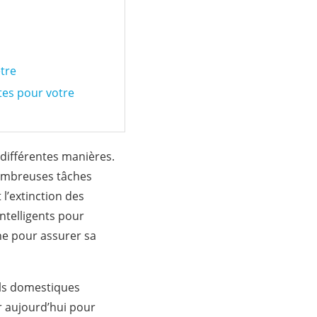
tre
stes pour votre
 différentes manières.
nombreuses tâches
 l’extinction des
intelligents pour
he pour assurer sa
ils domestiques
er aujourd’hui pour