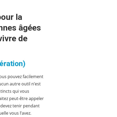
pour la
onnes âgées
vivre de
ération)
 vous pouvez facilement
ucun autre outil n’est
stincts qui vous
itez peut-être appeler
s devez tenir pendant
elle vous l’avez.