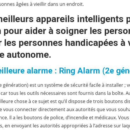
sonnes âgées à vieillir dans un endroit.
eilleurs appareils intelligents 
 pour aider à soigner les pers
r les personnes handicapées à 
e autonome.
illeure alarme : Ring Alarm (2e gén
e génération) est un système de sécurité facile à installer ;
 car tous les outils nécessaires sont fournis dans la boîte. A
lleure chose à ce sujet est qu’il dispose de trois boutons di
 vous connecter directement aux autorités que vous souha
nce. Il a les boutons de police, d’incendie et médicaux. Vou
s, en envoyant les autorités appropriées à l’adresse sur laqu