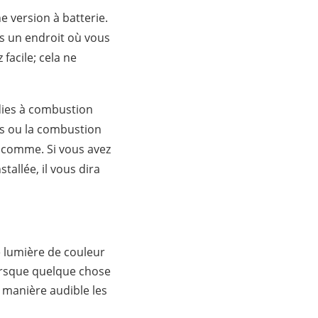
e version à batterie.
ns un endroit où vous
facile; cela ne
ndies à combustion
es ou la combustion
t comme. Si vous avez
allée, il vous dira
ne lumière de couleur
lorsque quelque chose
e manière audible les