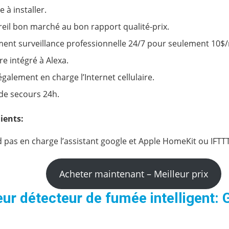
e à installer.
eil bon marché au bon rapport qualité-prix.
nt surveillance professionnelle 24/7 pour seulement 10$
tre intégré à Alexa.
également en charge l’Internet cellulaire.
 de secours 24h.
ients:
 pas en charge l’assistant google et Apple HomeKit ou IFTTT
Acheter maintenant – Meilleur prix
eur détecteur de fumée intelligent: