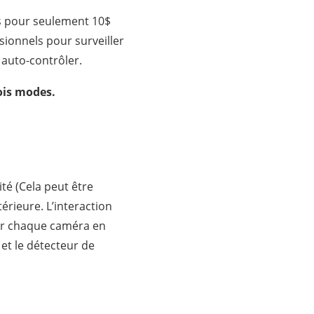
ts pour seulement 10$
sionnels pour surveiller
 auto-contrôler.
ois modes.
té (Cela peut être
érieure. L’interaction
ler chaque caméra en
et le détecteur de