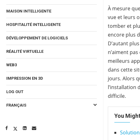
À mesure que l
MAISON INTELLIGENTE
vue et leurs 
HOSPITALITÉ INTELLIGENTE
tomber et plus
encore plus d
DÉVELOPPEMENT DE LOGICIELS
D’autant plus
n’aiment pas 
RÉALITÉ VIRTUELLE
meilleurs app
WEB3
dans cette sit
jours. Alors 
IMPRESSION EN 3D
l’installatio
LOG OUT
difficile.
FRANÇAIS
You Might
Solution