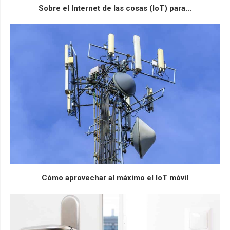
Sobre el Internet de las cosas (IoT) para...
Cómo aprovechar al máximo el IoT móvil