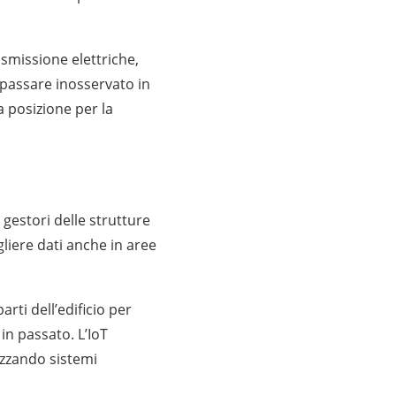
asmissione elettriche,
passare inosservato in
a posizione per la
 gestori delle strutture
liere dati anche in aree
rti dell’edificio per
in passato. L’IoT
lizzando sistemi