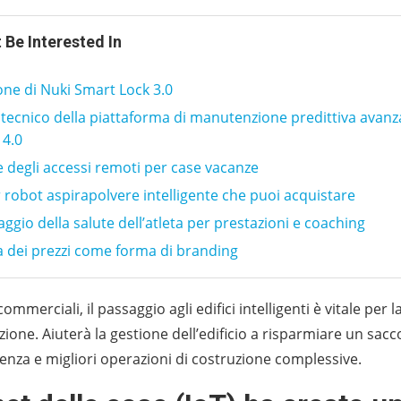
 Be Interested In
ne di Nuki Smart Lock 3.0
 tecnico della piattaforma di manutenzione predittiva avanz
 4.0
 degli accessi remoti per case vacanze
or robot aspirapolvere intelligente che puoi acquistare
ggio della salute dell’atleta per prestazioni e coaching
a dei prezzi come forma di branding
 commerciali, il passaggio agli edifici intelligenti è vitale per l
zione. Aiuterà la gestione dell’edificio a risparmiare un sacc
ienza e migliori operazioni di costruzione complessive.