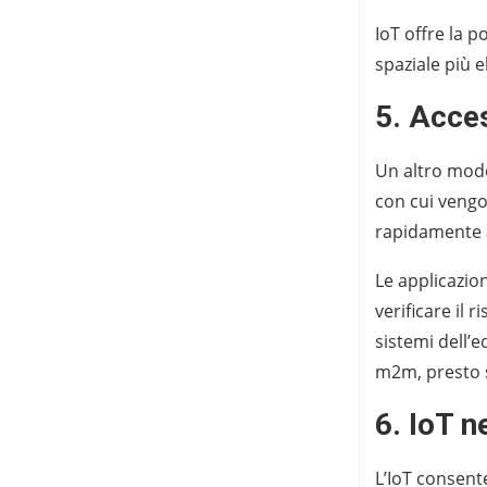
IoT offre la p
spaziale più e
5. Acces
Un altro modo 
con cui vengon
rapidamente 
Le applicazio
verificare il 
sistemi dell’e
m2m, presto so
6. IoT n
L’IoT consente