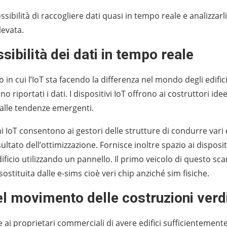
ossibilità di raccogliere dati quasi in tempo reale e analizzar
levata.
sibilità dei dati in tempo reale
in cui l’IoT sta facendo la differenza nel mondo degli edifici i
o riportati i dati. I dispositivi IoT offrono ai costruttori ide
alle tendenze emergenti.
ni IoT consentono ai gestori delle strutture di condurre vari
risultato dell’ottimizzazione. Fornisce inoltre spazio ai disposi
dificio utilizzando un pannello. Il primo veicolo di questo sca
stituita dalle e-sims cioè veri chip anziché sim fisiche.
el movimento delle costruzioni verd
 ai proprietari commerciali di avere edifici sufficientemente 