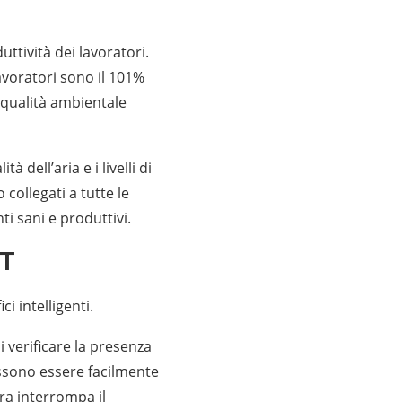
uttività dei lavoratori.
avoratori sono il 101%
a qualità ambientale
 dell’aria e i livelli di
 collegati a tutte le
ti sani e produttivi.
oT
i intelligenti.
i verificare la presenza
ossono essere facilmente
ra interrompa il