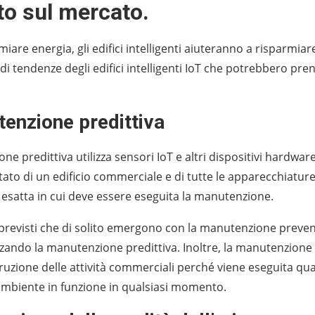
to sul mercato.
miare energia, gli edifici intelligenti aiuteranno a risparmi
ndi tendenze degli edifici intelligenti IoT che potrebbero pr
tenzione predittiva
ne predittiva utilizza sensori IoT e altri dispositivi hardwa
stato di un edificio commerciale e di tutte le apparecchiatur
a esatta in cui deve essere eseguita la manutenzione.
previsti che di solito emergono con la manutenzione preve
izzando la manutenzione predittiva. Inoltre, la manutenzione
terruzione delle attività commerciali perché viene eseguita q
mbiente in funzione in qualsiasi momento.