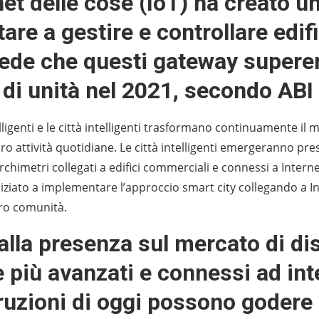
net delle cose (IoT) ha creato 
tare a gestire e controllare edifi
vede che questi gateway supere
 di unità nel 2021, secondo ABI
telligenti e le città intelligenti trasformano continuamente il
oro attività quotidiane. Le città intelligenti emergeranno p
rchimetri collegati a edifici commerciali e connessi a Inter
niziato a implementare l’approccio smart city collegando a In
oro comunità.
alla presenza sul mercato di dis
più avanzati e connessi ad inte
ruzioni di oggi possono godere 