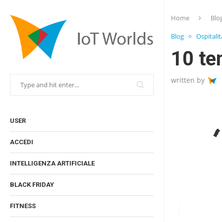
Home
Blo
Blog
Ospitalit
10 te
written by
USER
ACCEDI
INTELLIGENZA ARTIFICIALE
BLACK FRIDAY
FITNESS