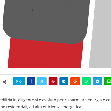
0
 edilizia intelligente si è evoluto per risparmiare energia e cos
e residenziali, ad alta efficienza energetica.